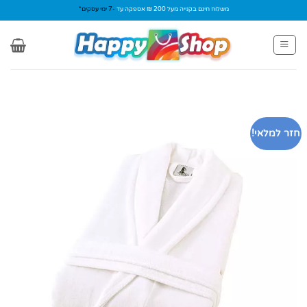
Ski
משלוח חינם בקנייה מעל 200 ₪ אספקה עד
-7 ימי עסקים*
t
conten
חזר למלאי!