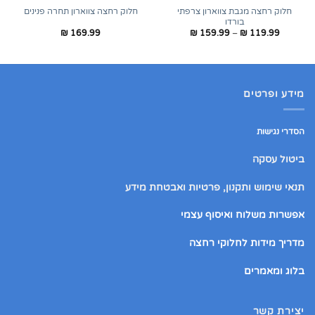
חלוק רחצה מגבת צווארון צרפתי
חלוק רחצה צווארון תחרה פנינים
בורדו
טווח
₪
169.99
₪
159.99
–
₪
119.99
מחירים:
עד
מידע ופרטים
הסדרי נגישות
ביטול עסקה
תנאי שימוש ותקנון, פרטיות ואבטחת מידע
אפשרות משלוח ואיסוף עצמי
מדריך מידות לחלוקי רחצה
בלוג ומאמרים
יצירת קשר