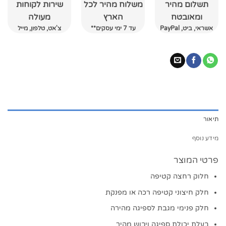
תשלום מהיר
משלוח מהיר לכל
שירות לקוחות
ומאובטח
הארץ
מעולה
אשראי, ביט, PayPal
עד 7 ימי עסקים**
צ'אט, טלפון, מייל
תיאור
מידע נוסף
פרטי המוצר
חלוק רחצה קטיפה
חלק חיצוני קטיפה רכה או מפנקת
חלק פנימי מגבת לספיגה מהירה
בעלת יכולת ספיגה ויבוש מהיר