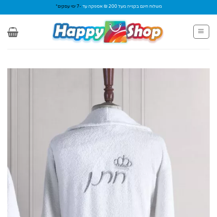
Ski
משלוח חינם בקנייה מעל 200 ₪ אספקה עד
-7 ימי עסקים*
t
conten