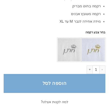
רקמה בחוט מבריק
רקמה משובץ אבנים
מידה אחידה לגבר M עד XL
בחר צבע רקמה
כמות של חלוק רקום לחתן
הוספה לסל
למה לקנות אצלנו?