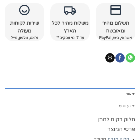
תשלום מהיר
משלוח מהיר לכל
שירות לקוחות
ומאובטח
הארץ
מעולה
אשראי, ביט, PayPal
עד 7 ימי עסקים**
צ'אט, טלפון, מייל
תיאור
מידע נוסף
חלוק רקום לחתן
פרטי המוצר
חלוק מגבת
מהודר