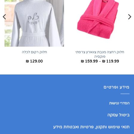
חלוק רחצה מגבת צווארון צרפתי
חלוק רקום לכלה
פוקסיה
טווח
₪
129.00
₪
159.99
–
₪
119.99
מחירים:
עד
מידע ופרטים
הסדרי נגישות
ביטול עסקה
תנאי שימוש ותקנון, פרטיות ואבטחת מידע