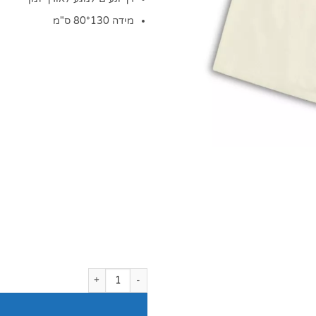
מידה 130*80 ס"מ
כמות של חצי חלוק עם סקוץ' קרם