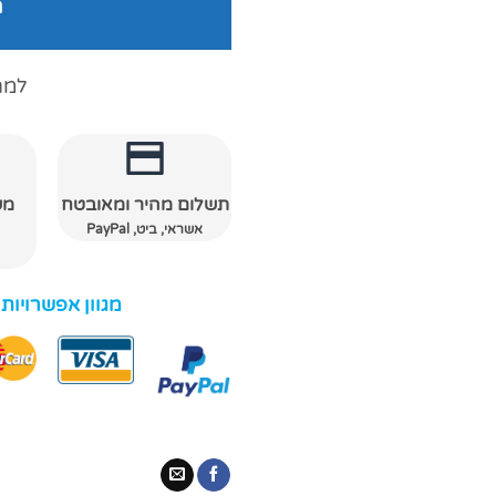
ה
למה
תשלום מהיר ומאובטח
מש
אשראי, ביט, PayPal
מגוון אפשרויות