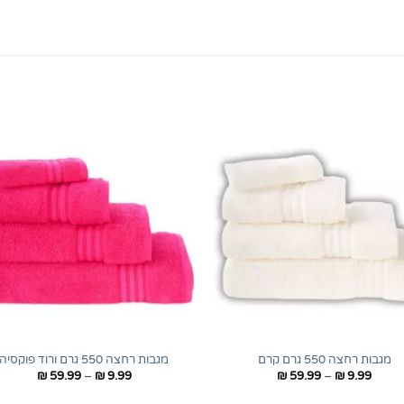
+
מגבות רחצה 550 גרם קרם
מגבות רחצה 550 גרם ורוד פוקסיה
טווח
טווח
₪
59.99
–
₪
9.99
₪
59.99
–
₪
9.99
מחירים:
מחירים: