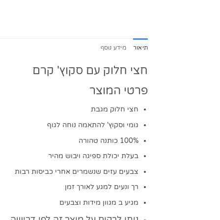
תיאור
מידע נוסף
חצי חלוק עם סקוץ' קרם
פרטי המוצר
חצי חלוק מגבת
גומי וסקוץ' להתאמה נוחה לגוף
100% כותנה טהורה
בעלת יכולת ספיגה ויבוש מהיר
צבעים עזים שנשמרים אחרי כביסות רבות
רך ונעים למגע לאורך זמן
מגיע ב מגוון מידות וצבעים
ניתן לרקום על מוצר זה לפי דרישה