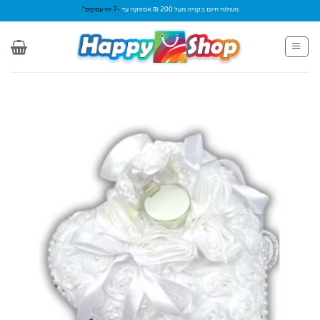
Ski
משלוח חינם בקנייה מעל 200 ₪ אספקה עד
-7 ימי עסקים*
t
conten