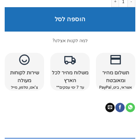
הוספה לסל
למה לקנות אצלנו?
תשלום מהיר
משלוח מהיר לכל
שירות לקוחות
ומאובטח
הארץ
מעולה
אשראי, ביט, PayPal
עד 7 ימי עסקים**
צ'אט, טלפון, מייל