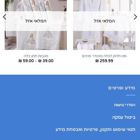
המלאי אזל
המלאי אזל
סט חלוק לכלה מהודר פנינים
מגבות חתן כלה
טווח
₪
59.00
–
₪
39.00
₪
259.99
מחירים:
עד
מידע ופרטים
הסדרי נגישות
ביטול עסקה
תנאי שימוש ותקנון, פרטיות ואבטחת מידע