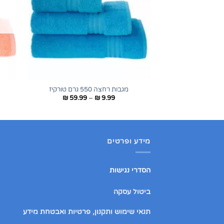
+
מגבות רחצה 550 גרם טורקיז
טווח
₪
59.99
–
₪
9.99
מחירים:
עד
מידע ופרטים
הסדרי נגישות
ביטול עסקה
תנאי שימוש ותקנון, פרטיות ואבטחת מידע