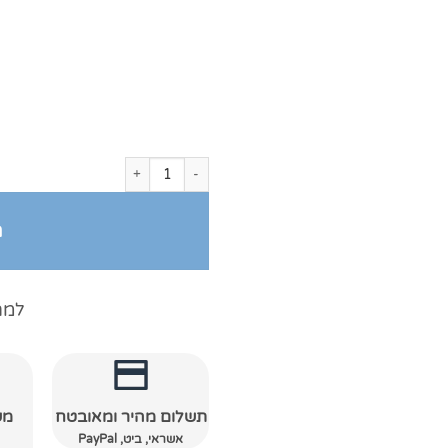
כמות של מגבות חתן כלה טבעות
ה
למה
תשלום מהיר ומאובטח
מש
אשראי, ביט, PayPal