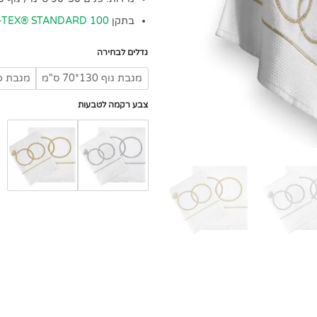
בתקן
-TEX® STANDARD 100
גדלים לבחירה
מגבת גוף 130*70 ס"מ
מגבת פנים 50
צבע רקמה לטבעות