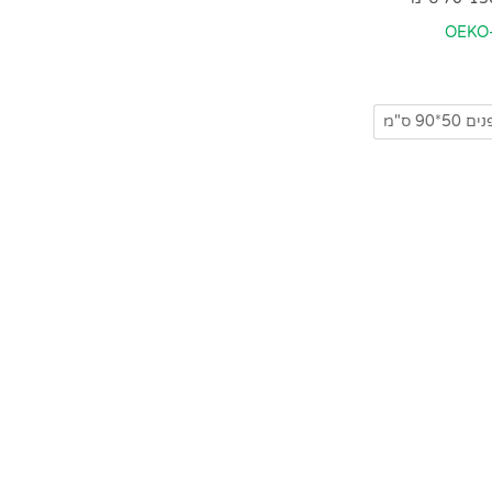
OEKO
*90 ס"מ