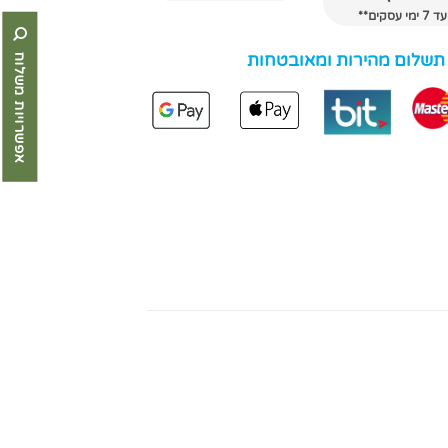
עד 7 ימי עסקים**
 תשלום מהירות ומאובטחות
אפשרויות משלוח