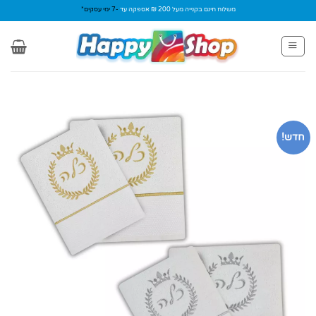
Ski
משלוח חינם בקנייה מעל 200 ₪ אספקה עד
-7 ימי עסקים*
t
conten
חדש!