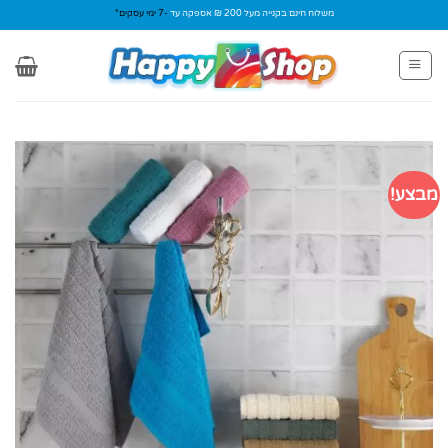
Ski
משלוח חינם בקנייה מעל 200 ₪ אספקה עד
-7 ימי עסקים*
t
conten
מבצע!