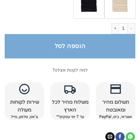
כמות של מגבות מטבח משבצות
הוספה לסל
למה לקנות אצלנו?
תשלום מהיר
משלוח מהיר לכל
שירות לקוחות
ומאובטח
הארץ
מעולה
אשראי, ביט, PayPal
עד 7 ימי עסקים**
צ'אט, טלפון, מייל