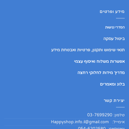
מידע ופרטים
הסדרי נגישות
ביטול עסקה
תנאי שימוש ותקנון, פרטיות ואבטחת מידע
אפשרות משלוח ואיסוף עצמי
מדריך מידות לחלוקי רחצה
בלוג ומאמרים
יצירת קשר
טלפון: 03-7699290
אימייל:
Happyshop.info.il@gmail.com
וואטסאפ: 054-6202580