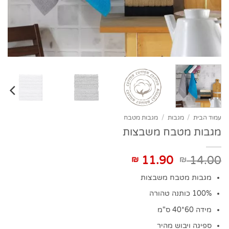
עמוד הבית
/
מגבות
/
מגבות מטבח
מגבות מטבח משבצות
המחיר
המחיר
11.90
14.00
₪
₪
המקורי
הנוכחי
מגבות מטבח משבצות
היה:
הוא:
₪ 11.90.
₪ 14.00.
100% כותנה טהורה
מידה 60*40 ס"מ
ספיגה ויבוש מהיר