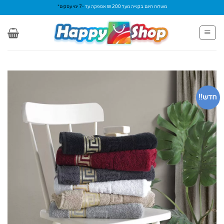
Ski
משלוח חינם בקנייה מעל 200 ₪ אספקה עד
-7 ימי עסקים*
t
conten
חדש!!