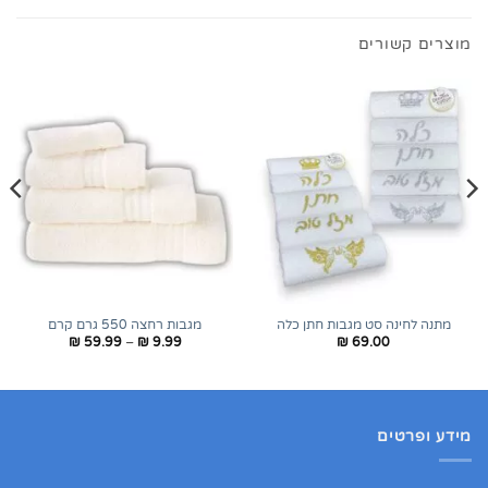
מוצרים קשורים
מתנה לחינה סט מגבות חתן כלה
מגבות רחצה 550 גרם קרם
טווח
₪
59.99
–
₪
9.99
₪
69.00
מחירים:
עד
מידע ופרטים