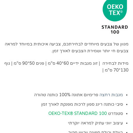
מגוון של צבעים מיוחדים לבחירתכם, צביעה איכותית במיוחד למראה
צבעים חי יותר ושמירת הצבעים לאורך זמן.
מידות לבחירה | זוג מגבות ידיים 60*40 ס"מ | פנים 50*90 ס"מ | גוף
130*70 ס"מ |
מגבות רחצה
פרימיום אתונה 100% כותנה טהורה
סיבי כותנה רינג ספון לרכות מפנקת לאורך זמן
סטנדרט
OEKO-TEX® STANDARD 100
עיצוב יווני עתיק למראה יוקרתי
בעלת יכולת ספיגה ויבוש מהיר