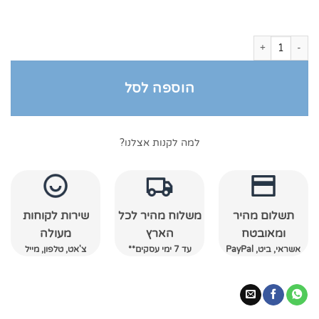
כמות של מגבות רחצה פרימיום אתונה
הוספה לסל
למה לקנות אצלנו?
תשלום מהיר
משלוח מהיר לכל
שירות לקוחות
ומאובטח
הארץ
מעולה
אשראי, ביט, PayPal
עד 7 ימי עסקים**
צ'אט, טלפון, מייל