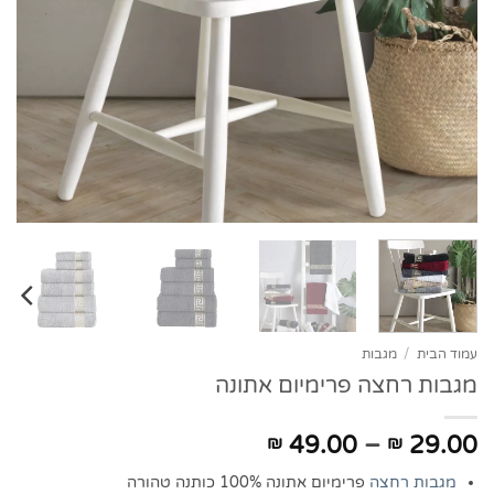
עמוד הבית
/
מגבות
מגבות רחצה פרימיום אתונה
טווח
49.00
–
29.00
₪
₪
מחירים:
מגבות רחצה
פרימיום אתונה 100% כותנה טהורה