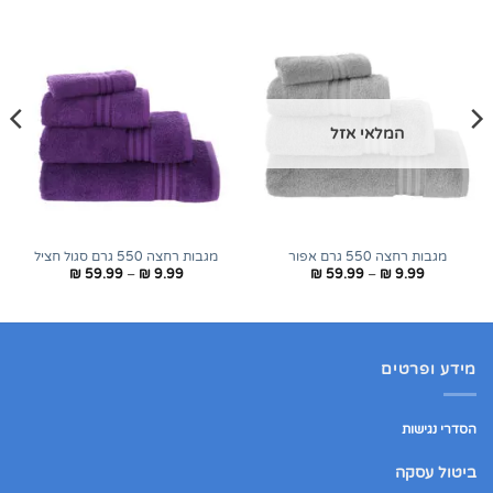
המלאי אזל
מגבות רחצה 550 גרם אפור
מגבות רחצה 550 גרם סגול חציל
טווח
טווח
₪
59.99
–
₪
9.99
₪
59.99
–
₪
9.99
מחירים:
מחירים:
עד
עד
מידע ופרטים
הסדרי נגישות
ביטול עסקה