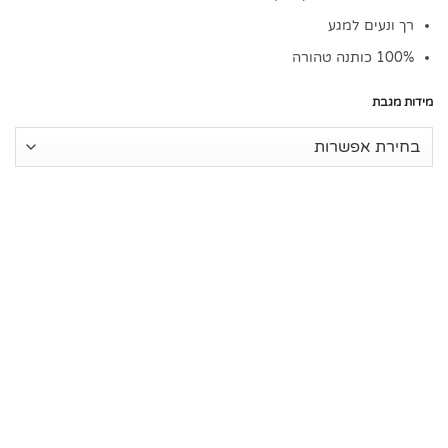
רך ונעים למגע
100% כותנה טהורה
מידות מגבת