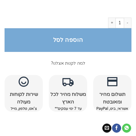
כמות של מגבות רחצה 550 גרם אפור כהה
הוספה לסל
למה לקנות אצלנו?
תשלום מהיר
משלוח מהיר לכל
שירות לקוחות
ומאובטח
הארץ
מעולה
אשראי, ביט, PayPal
עד 7 ימי עסקים**
צ'אט, טלפון, מייל