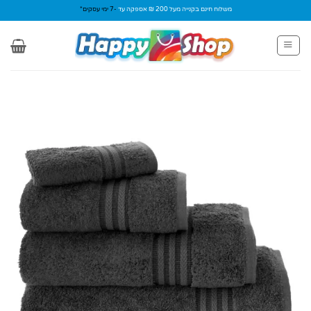
Ski
משלוח חינם בקנייה מעל 200 ₪ אספקה עד
-7 ימי עסקים*
t
conten