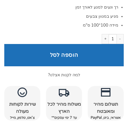
רך ונעים למגע לאורך זמן
מגיע במגוון צבעים
מידה 100*100 ס"מ
כמות של מגבת חיבוקי לתינוק עם קפוצ'ון לבן/ורוד
הוספה לסל
למה לקנות אצלנו?
תשלום מהיר
משלוח מהיר לכל
שירות לקוחות
ומאובטח
הארץ
מעולה
אשראי, ביט, PayPal
עד 7 ימי עסקים**
צ'אט, טלפון, מייל