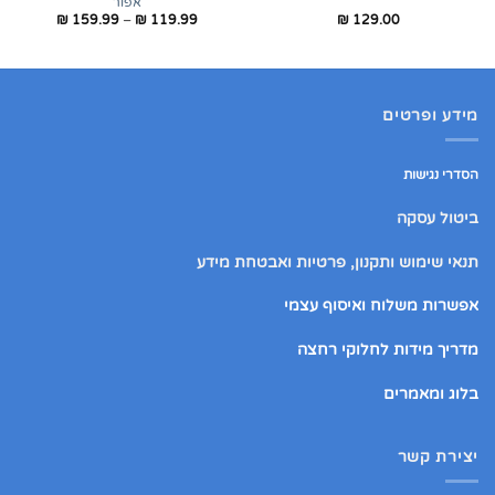
אפור
טווח
₪
159.99
–
₪
119.99
₪
129.00
מחירים:
עד
מידע ופרטים
הסדרי נגישות
ביטול עסקה
תנאי שימוש ותקנון, פרטיות ואבטחת מידע
אפשרות משלוח ואיסוף עצמי
מדריך מידות לחלוקי רחצה
בלוג ומאמרים
יצירת קשר