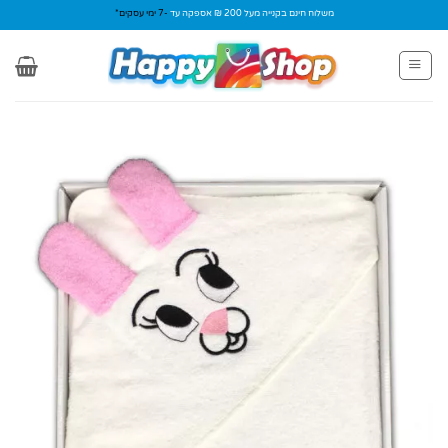
Ski
משלוח חינם בקנייה מעל 200 ₪ אספקה עד
-7 ימי עסקים*
t
conten