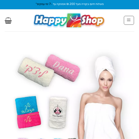
Ski
משלוח חינם בקנייה מעל 200 ₪ אספקה עד
-7 ימי עסקים*
t
conten