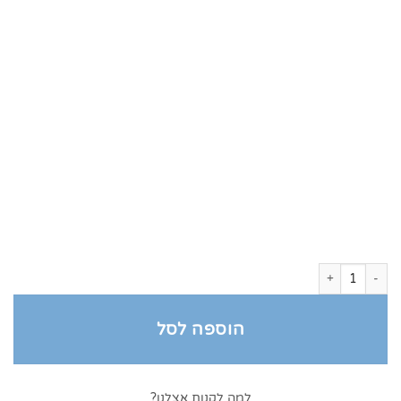
כמות של מגבת סקוץ עם רקמה, מגבת סקוץ לחיילות
הוספה לסל
למה לקנות אצלנו?