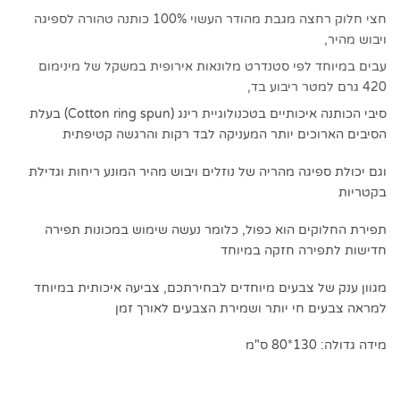
חצי חלוק רחצה מגבת מהודר העשוי 100% כותנה טהורה לספיגה
ויבוש מהיר,
עבים במיוחד לפי סטנדרט מלונאות אירופית במשקל של מינימום
420 גרם למטר ריבוע בד,
סיבי הכותנה איכותיים בטכנולוגיית רינג (Cotton ring spun) בעלת
הסיבים הארוכים יותר המעניקה לבד רקות והרגשה קטיפתית
וגם יכולת ספיגה מהריה של נוזלים ויבוש מהיר המונע ריחות וגדילת
בקטריות
תפירת החלוקים הוא כפול, כלומר נעשה שימוש במכונות תפירה
חדישות לתפירה חזקה במיוחד
מגוון ענק של צבעים מיוחדים לבחירתכם, צביעה איכותית במיוחד
למראה צבעים חי יותר ושמירת הצבעים לאורך זמן
מידה גדולה: 130*80 ס"מ