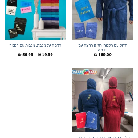
חלוק עם רקמה, חלוק רחצה עם
רקמה על מגבת, מגבות עם רקמה
רקמה
טווח
₪
59.99
–
₪
19.99
₪
169.00
מחירים:
עד
חלוק רחצה עם רקמה, חלוק רחצה