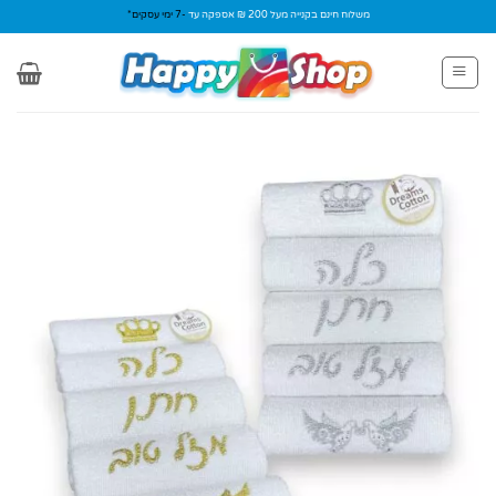
Ski
משלוח חינם בקנייה מעל 200 ₪ אספקה עד
-7 ימי עסקים*
t
conten