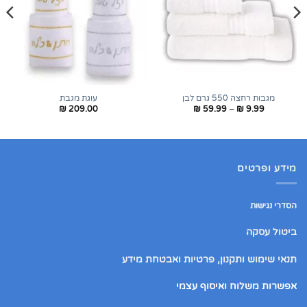
מגבות רחצה 550 גרם לבן
עוגת מגבת
טווח
₪
209.00
₪
59.99
–
₪
9.99
מחירים:
עד
מידע ופרטים
הסדרי נגישות
ביטול עסקה
תנאי שימוש ותקנון, פרטיות ואבטחת מידע
אפשרות משלוח ואיסוף עצמי