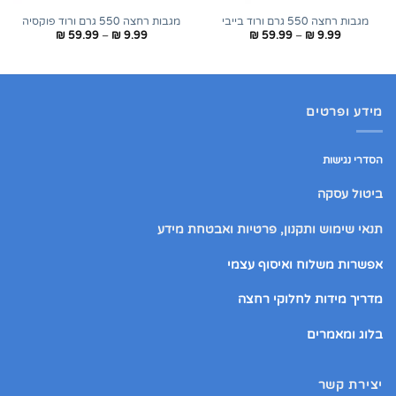
מגבות רחצה 550 גרם ורוד בייבי
מגבות רחצה 550 גרם ורוד פוקסיה
טווח
טווח
₪
59.99
–
₪
9.99
₪
59.99
–
₪
9.99
מחירים:
מחירים:
עד
עד
מידע ופרטים
הסדרי נגישות
ביטול עסקה
תנאי שימוש ותקנון, פרטיות ואבטחת מידע
אפשרות משלוח ואיסוף עצמי
מדריך מידות לחלוקי רחצה
בלוג ומאמרים
יצירת קשר