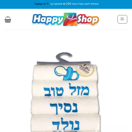
Ski
משלוח חינם בקנייה מעל 200 ₪ אספקה עד
-7 ימי עסקים*
t
conten