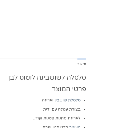
תיאור
סלסלה לשושבינה לוטוס לבן
פרטי המוצר
סלסלת שושבין
ואריזה
בצורת עגולה עם ידית
לאריזת מתנות קטנות ועוד…
מעוצב
סרט סטן ופרח