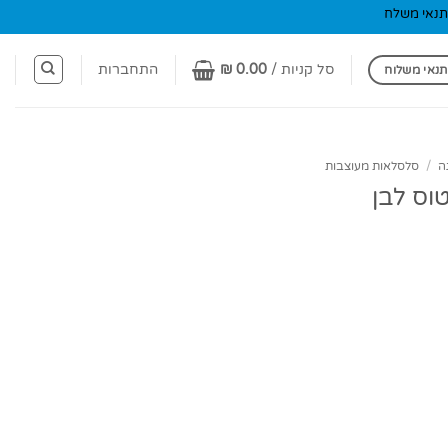
תנאי משלח
סל קניות /
0.00
₪
התחברות
תנאי משלוח
ה
/
סלסלאות מעוצבות
וס לבן