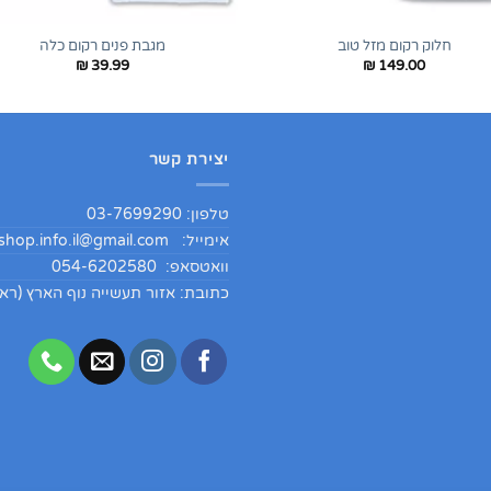
+
חלוק רקום מזל טוב
מגבת פנים רקום כלה
₪
39.99
₪
149.00
יצירת קשר
טלפון: 03-7699290
אימייל:
hop.info.il@gmail.com
וואטסאפ: 054-6202580
כתובת: אזור תעשייה נוף הארץ (ראש