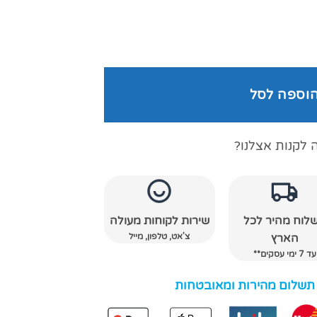
וספה לסל
 לקנות אצלנו?
לוח מהיר לכל
שירות לקוחות מעולה
צ'אט, טלפון, מייל
הארץ
עד 7 ימי עסקים**
 תשלום מהירות ומאובטחות