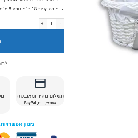
מידה קוטר 18 ס"מ גובה 8 ס"מ
כמות של סלסלה לשושבינה לוטוס לבן
ה
למה
תשלום מהיר ומאובטח
מש
אשראי, ביט, PayPal
מגוון אפשרויות